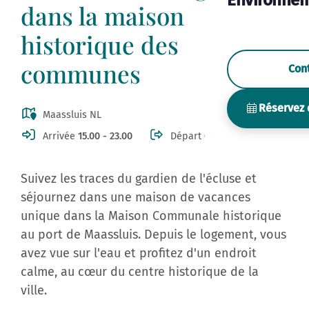
Environne
dans la maison
historique des
communes
Con
Réservez 
Maassluis NL
Arrivée
15.00 - 23.00
Départ
06.00 - 11.00
Suivez les traces du gardien de l'écluse et
séjournez dans une maison de vacances
unique dans la Maison Communale historique
au port de Maassluis. Depuis le logement, vous
avez vue sur l'eau et profitez d'un endroit
calme, au cœur du centre historique de la
ville.