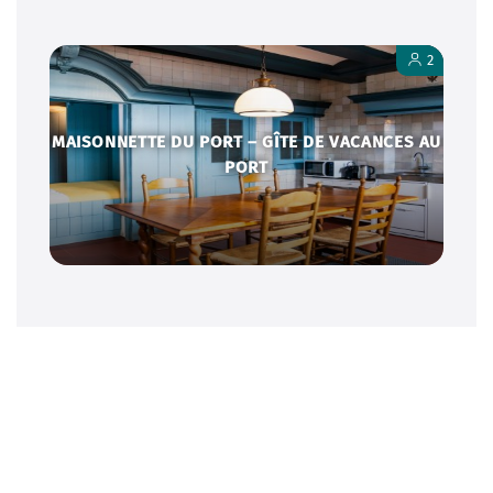
2
MAISONNETTE DU PORT – GÎTE DE VACANCES AU
PORT