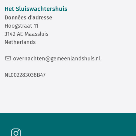
Het Sluiswachtershuis
Données d'adresse
Hoogstraat 11
3142 AE Maassluis
Netherlands
overnachten@gemeenlandshuis.nl
NL002283038B47